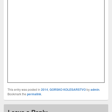
This entry was posted in
2014
,
GORSKO KOLESARSTVO
by
admin
.
Bookmark the
permalink
.