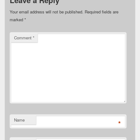
Leave a Reply
Your email address will not be published.
Required fields are
marked
*
Comment
*
Name
*